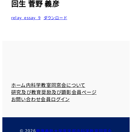
回生 菅野 義彦
relay_essay_9
ダウンロード
ホーム
内科学教室同窓会について
研究及び教育奨励及び顕彰
会員ページ
お問い合わせ
会員ログイン
© 2026
慶應義塾大学医学部内科学教室同窓会