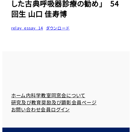
した古典呼吸器診療の勧め」 54
回生 山口 佳寿博
relay_essay_14
ダウンロード
ホーム
内科学教室同窓会について
研究及び教育奨励及び顕彰
会員ページ
お問い合わせ
会員ログイン