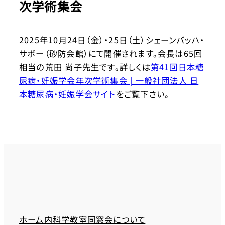
次学術集会
2025年10月24日（金）・25日（土）シェーンバッハ・
サボー（砂防会館）にて開催されます。会長は65回
相当の荒田 尚子先生です。詳しくは
第41回日本糖
尿病・妊娠学会年次学術集会 | 一般社団法人 日
本糖尿病・妊娠学会サイト
をご覧下さい。
ホーム
内科学教室同窓会について