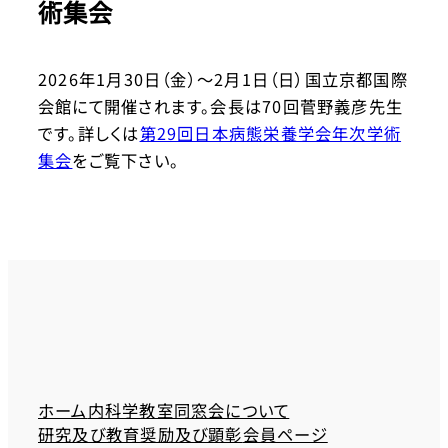
術集会
2026年1月30日（金）～2月1日（日）国立京都国際
会館にて開催されます。会長は70回菅野義彦先生
です。詳しくは
第29回日本病態栄養学会年次学術
集会
をご覧下さい。
ホーム
内科学教室同窓会について
研究及び教育奨励及び顕彰
会員ページ