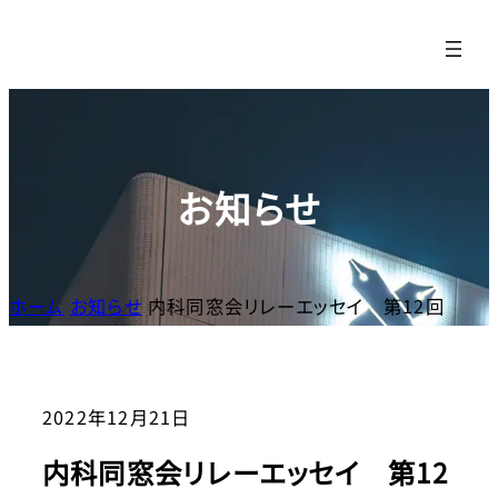
内
容
を
ス
キッ
プ
お知らせ
ホーム
お知らせ
内科同窓会リレーエッセイ 第12回
2022年12月21日
内科同窓会リレーエッセイ 第12