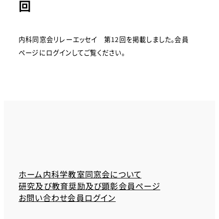
回
内科同窓会リレーエッセイ 第12回を掲載しました。会員
ページにログインしてご覧ください。
ホーム
内科学教室同窓会について
研究及び教育奨励及び顕彰
会員ページ
お問い合わせ
会員ログイン