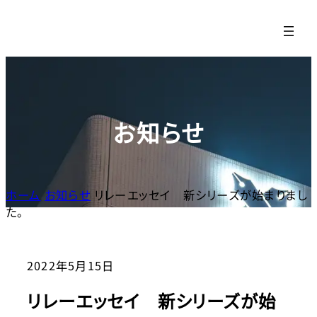
内
容
を
ス
キッ
プ
お知らせ
ホーム
お知らせ
リレーエッセイ 新シリーズが始まりまし
た。
2022年5月15日
リレーエッセイ 新シリーズが始