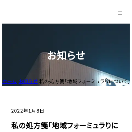
内
容
を
ス
キッ
プ
お知らせ
ホーム
お知らせ
私の処方箋「地域フォーミュラりについて」
2022年1月8日
私の処方箋「地域フォーミュラりに