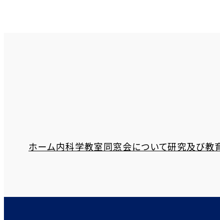
ホーム
内科学教室同窓会について
研究及び教